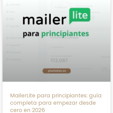
MailerLite para principiantes: guía
completa para empezar desde
cero en 2026