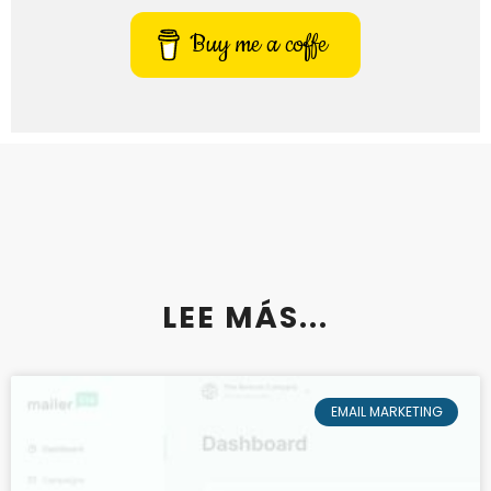
Buy me a coffe
LEE MÁS...
EMAIL MARKETING