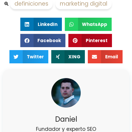
definiciones
,
marketing digital
LinkedIn
WhatsApp
Facebook
Pinterest
Twitter
XING
Email
Daniel
Fundador y experto SEO