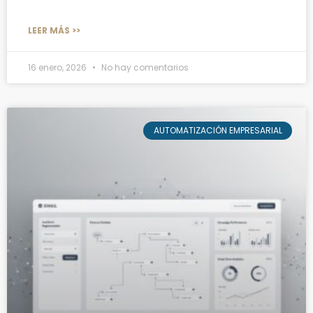
LEER MÁS >>
16 enero, 2026
No hay comentarios
AUTOMATIZACIÓN EMPRESARIAL