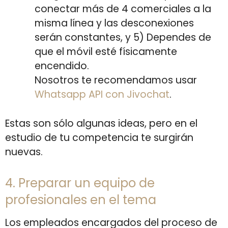
conectar más de 4 comerciales a la
misma línea y las desconexiones
serán constantes, y 5) Dependes de
que el móvil esté físicamente
encendido.
Nosotros te recomendamos usar
Whatsapp API con Jivochat
.
Estas son sólo algunas ideas, pero en el
estudio de tu competencia te surgirán
nuevas.
4. Preparar un equipo de
profesionales en el tema
Los empleados encargados del proceso de