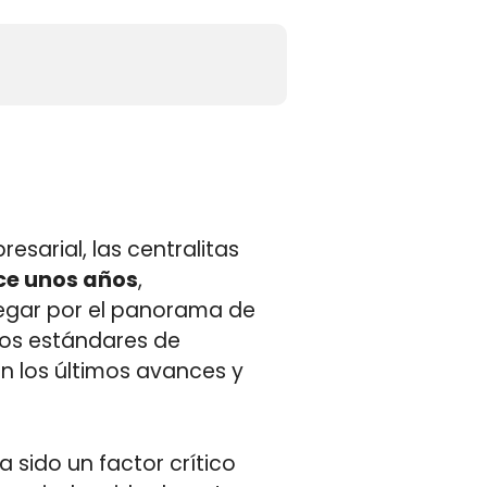
sar MailerLite
sarial, las centralitas
ce unos años
,
vegar por el panorama de
 los estándares de
n los últimos avances y
 sido un factor crítico