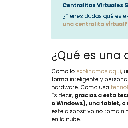
Centralitas Virtuales G
¿Tienes dudas qué es e
una centralita virtual?
¿Qué es una c
Como lo
explicamos aquí
, 
forma inteligente y personal
hardware. Como usa
tecnol
Es decir,
gracias a esta te
o Windows), una tablet, o
este dispositivo no toma ni
en la nube.