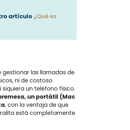
tro artículo
¿Qué es
.
gestionar las llamadas de
sicos, ni de costoso
 siquiera un teléfono físico.
bremesa, un portátil (Mac
ta
, con la ventaja de que
ntralita está completamente