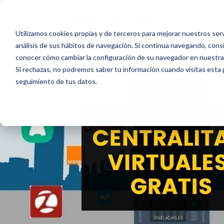
INICIO
Utilizamos cookies propias y de terceros para mejorar nuestros serv
análisis de sus hábitos de navegación. Si continua navegando, con
conocer cómo cambiar la configuración de su navegador en nuestra 
Si rechazas, no podremos saber tu información cuando visitas esta p
seguimiento de tus datos.