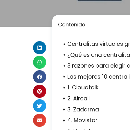
Contenido
Centralitas virtuales g
¿Qué es una centralita
3 razones para elegir c
Las mejores 10 central
1. Cloudtalk
2. Aircall
3. Zadarma
4. Movistar