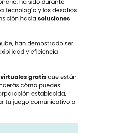
onario, ha sido durante
a tecnología y los desafíos
nsición hacia
soluciones
a nube, han demostrado ser
ibilidad y eficiencia
virtuales gratis
que están
renderás cómo puedes
corporación establecida,
var tu juego comunicativo a