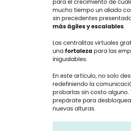
para el crecimiento de cualq
mucho tiempo un aliado conf
sin precedentes presentado
más ágiles y escalables
.
Las centralitas virtuales gr
una
fortaleza
para las empr
inigualables.
En este artículo, no solo de
redefiniendo la comunicaci
probarlas sin costo alguno.
prepárate para desbloquear 
nuevas alturas.