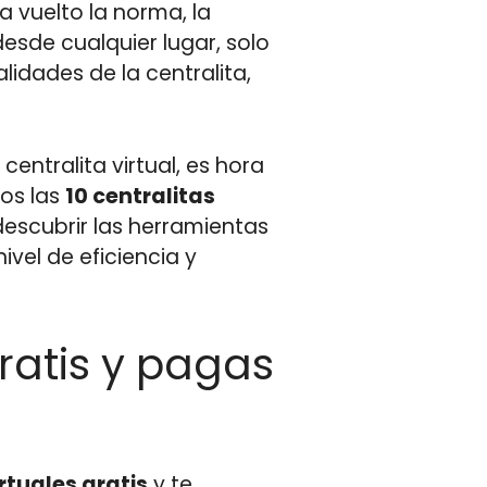
 vuelto la norma, la
desde cualquier lugar, solo
idades de la centralita,
ntralita virtual, es hora
ros las
10 centralitas
descubrir las herramientas
ivel de eficiencia y
gratis y pagas
rtuales gratis
y te