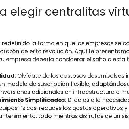
 elegir centralitas virt
a redefinido la forma en que las empresas se co
l corazón de esta revolución. Aquí te presentam
u empresa debería considerar el salto a esta 
lidad
: Olvídate de los costosos desembolsos ini
un modelo de suscripción flexible, adaptándose
r inversiones adicionales en infraestructura o 
nimiento Simplificados
: Di adiós a la necesi
equipos físicos, reduces los gastos operativos y 
antenimiento, todo mientras disfrutas de un s