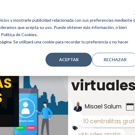
NOSOTROS
SERVICIOS
TECNOLOGÍAS
PORTFOLIO
BL
icios y mostrarle publicidad relacionada con sus preferencias mediante e
sideramos que acepta su uso. Puede obtener más información, o bien
Política de Cookies.
ágina. Se utilizará una cookie para recordar tu preferencia y no hacer
Las 10 m
ACEPTAR
RECHAZAR
virtuale
Misael Salum
10 centralitas grat
virtuales gratis