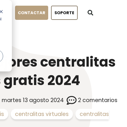
OG
CONTACTAR
SOPORTE
l
ejores centralitas
s gratis 2024
martes 13 agosto 2024
2 comentarios
is
,
centralitas virtuales
,
centralitas