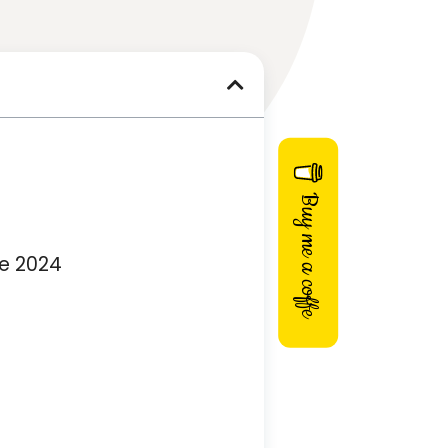
Buy me a coffe
te 2024