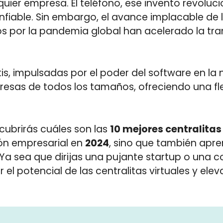
uier empresa. El teléfono, ese invento revoluci
iable. Sin embargo, el avance implacable de l
s por la pandemia global han acelerado la tra
atis, impulsadas por el poder del software en l
esas de todos los tamaños, ofreciendo una flex
scubrirás cuáles son las
10 mejores centralitas 
ón empresarial en
2024
, sino que también ap
 Ya sea que dirijas una pujante startup o una 
el potencial de las centralitas virtuales y ele