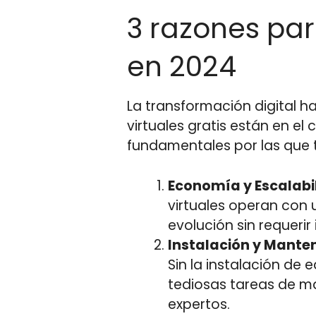
3 razones para
en 2024
La transformación digital h
virtuales gratis están en e
fundamentales por las que t
Economía y Escalabi
virtuales operan con 
evolución sin requeri
Instalación y Mante
Sin la instalación de 
tediosas tareas de m
expertos.