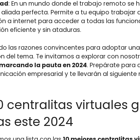
dad
: En un mundo donde el trabajo remoto se ha
tu aliada perfecta. Permite a tu equipo trabajar 
n a internet para acceder a todas las funcional
n eficiente y sin ataduras.
 las razones convincentes para adoptar una ce
n del tema. Te invitamos a explorar con nosot
n marcando la pauta en 2024
. Prepárate para 
ación empresarial y te llevarán al siguiente n
 centralitas virtuales 
s este 2024
mos una lista con las
10 mejores centralitas vi