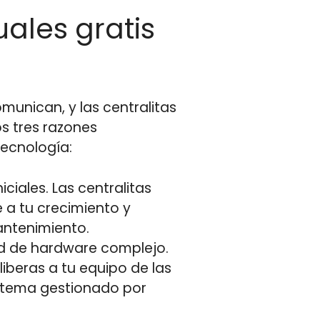
uales gratis
munican, y las centralitas
os tres razones
tecnología:
ciales. Las centralitas
 a tu crecimiento y
mantenimiento.
dad de hardware complejo.
liberas a tu equipo de las
istema gestionado por