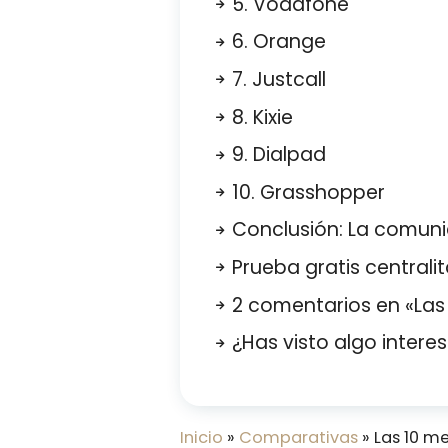
5. Vodafone
6. Orange
7. Justcall
8. Kixie
9. Dialpad
10. Grasshopper
Conclusión: La comuni
Prueba gratis centralit
2 comentarios en «Las 
¿Has visto algo intere
Inicio
»
Comparativas
»
Las 10 me