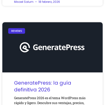
Misael Salum
18 febrero, 2026
REVIEWS
GeneratePress: la guía
definitiva 2026
GeneratePress 2026 es el tema WordPress más
rápido y ligero. Descubre sus ventajas, precios,