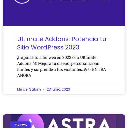
Ultimate Addons: Potencia tu
Sitio WordPress 2023
¡Impulsa tu sitio web en 2023 con Ultimate
Addons! 🚀 Mejora tu diseño, personaliza sin
límites y sorprende a tus visitantes. 💪✨ ENTRA
AHORA
Misael Salum
23 junio, 2023
REVIEWS