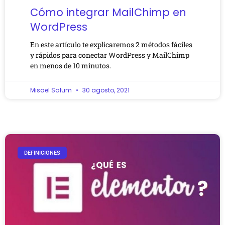
Cómo integrar MailChimp en
WordPress
En este artículo te explicaremos 2 métodos fáciles
y rápidos para conectar WordPress y MailChimp
en menos de 10 minutos.
Misael Salum
30 agosto, 2021
DEFINICIONES