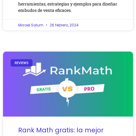
herramientas, estrategias y ejemplos para diseñar
embudos de venta eficaces.
Misael Salum
26 febrero, 2024
REVIEWS
Rank Math gratis: la mejor