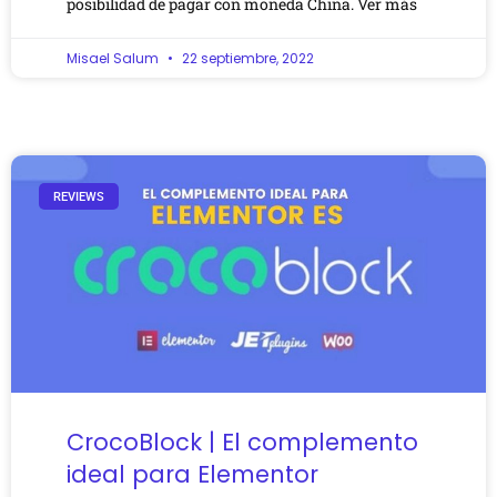
posibilidad de pagar con moneda China. Ver más
Misael Salum
22 septiembre, 2022
REVIEWS
CrocoBlock | El complemento
ideal para Elementor