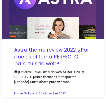
Astra theme review 2022: ¿Por
qué es el tema PERFECTO
para tu sitio web?
😎¿Quieres CREAR un sitio web ATRACTIVO y
EFECTIVO? ¡Astra theme es la respuesta!
[Probado] Entra ahora para ver más.
Misael Salum
20 diciembre, 2022