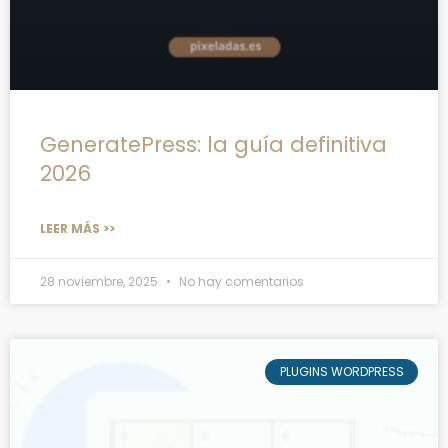
GeneratePress: la guía definitiva
2026
LEER MÁS >>
28 noviembre, 2025
No hay comentarios
PLUGINS WORDPRESS