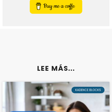
Buy me a coffe
LEE MÁS...
KADENCE BLOCKS