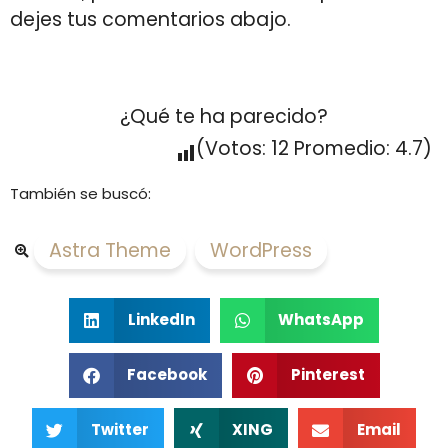
dejes tus comentarios abajo.
¿Qué te ha parecido?
(Votos:
12
Promedio:
4.7
)
También se buscó:
Astra Theme
,
WordPress
LinkedIn
WhatsApp
Facebook
Pinterest
Twitter
XING
Email