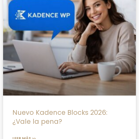
Nuevo Kadence Blocks 2026:
¿Vale la pena?
LEER MÁS >>