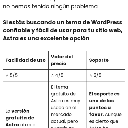
no hemos tenido ningún problema.
Si estás buscando un tema de WordPress
confiable y fácil de usar para tu sitio web,
Astra es una excelente opción
.
Valor del
Facilidad de uso
Soporte
precio
⭐️ 5/5
⭐️ 4/5
⭐️ 5/5
El tema
gratuito de
El soporte es
Astra es muy
uno de los
usado en el
puntos a
La
versión
mercado
favor.
Aunque
gratuita de
actual, pero
es cierto que
Astra
ofrece