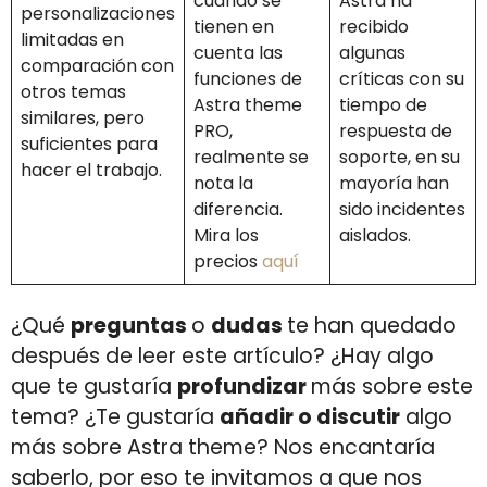
cuando se
Astra ha
personalizaciones
tienen en
recibido
limitadas en
cuenta las
algunas
comparación con
funciones de
críticas con su
otros temas
Astra theme
tiempo de
similares, pero
PRO,
respuesta de
suficientes para
realmente se
soporte, en su
hacer el trabajo.
nota la
mayoría han
diferencia.
sido incidentes
Mira los
aislados.
precios
aquí
¿Qué
preguntas
o
dudas
te han quedado
después de leer este artículo? ¿Hay algo
que te gustaría
profundizar
más sobre este
tema? ¿Te gustaría
añadir o discutir
algo
más sobre Astra theme? Nos encantaría
saberlo, por eso te invitamos a que nos