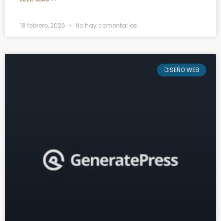
18 febrero, 2026
No hay comentarios
DISEÑO WEB