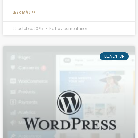
LEER MÁS >>
22 octubre, 2025
No hay comentarios
ELEMENTOR