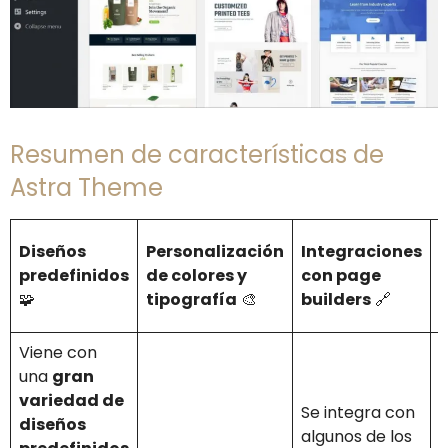
Resumen de características de
Astra Theme
Diseños
Personalización
Integraciones
predefinidos
de colores y
con page
y
🧩
tipografía
🎨
builders
🔗
Viene con
una
gran
variedad de
Se integra con
O
diseños
algunos de los