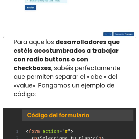
Para aquellos
desarrolladores que
estéis acostumbrados a trabajar
con radio buttons o con
checkboxes
, sabéis perfectamente
que permiten separar el «label» del
«value». Pongamos un ejemplo de
código:
Código del formulario
<
form
action
=
"
#
"
>
<
p
>
Selecciona tu plan:
</
p
>