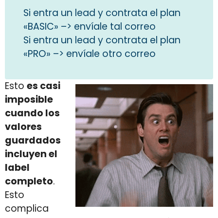
Si entra un lead y contrata el plan
«BASIC» –> envíale tal correo
Si entra un lead y contrata el plan
«PRO» –> envíale otro correo
Esto
es casi
imposible
cuando los
valores
guardados
incluyen el
label
completo
.
Esto
complica