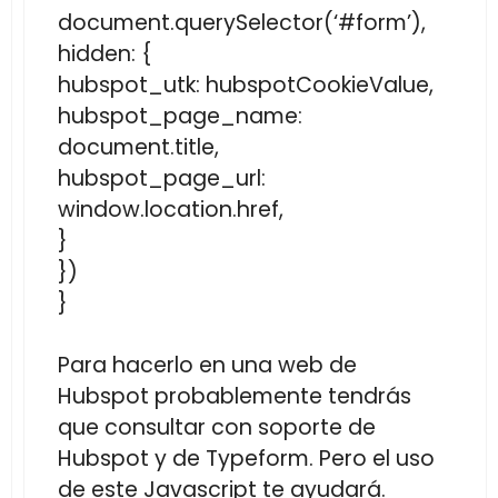
document.querySelector(‘#form’),
hidden: {
hubspot_utk: hubspotCookieValue,
hubspot_page_name:
document.title,
hubspot_page_url:
window.location.href,
}
})
}
Para hacerlo en una web de
Hubspot probablemente tendrás
que consultar con soporte de
Hubspot y de Typeform. Pero el uso
de este Javascript te ayudará.