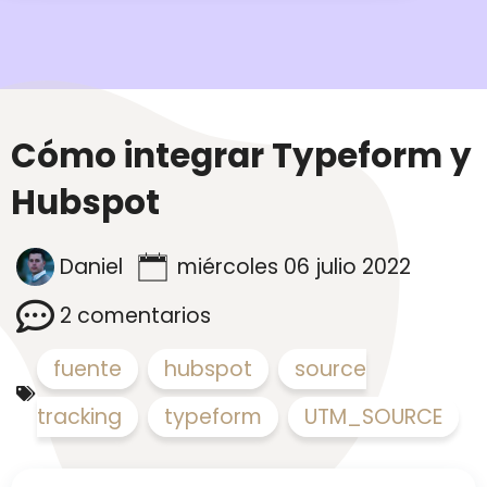
Cómo integrar Typeform y
Hubspot
Daniel
miércoles 06 julio 2022
2 comentarios
fuente
,
hubspot
,
source
tracking
,
typeform
,
UTM_SOURCE