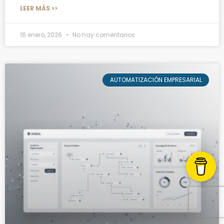
LEER MÁS >>
16 enero, 2026
No hay comentarios
AUTOMATIZACIÓN EMPRESARIAL