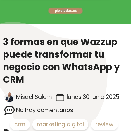
3 formas en que Wazzup
puede transformar tu
negocio con WhatsApp y
CRM
Misael Salum
lunes 30 junio 2025
No hay comentarios
crm
,
marketing digital
,
review
,