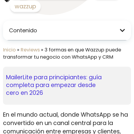
wazzup
Contenido
Inicio
»
Reviews
»
3 formas en que Wazzup puede
transformar tu negocio con WhatsApp y CRM
Automatización inteligente de
email marketing en 2026: cómo
SE Ranking y la Inteligencia
usar MailerLite para escalar tu
negocio
En el mundo actual, donde WhatsApp se ha
convertido en un canal central para la
comunicación entre empresas y clientes,