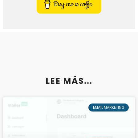
Buy me a coffe
LEE MÁS...
EMAIL MARKETING