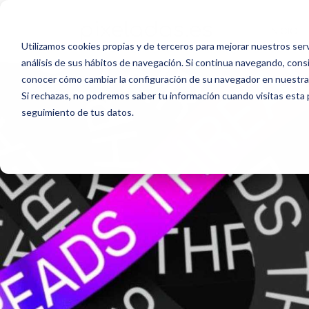
INICIO
Utilizamos cookies propias y de terceros para mejorar nuestros serv
análisis de sus hábitos de navegación. Si continua navegando, con
conocer cómo cambiar la configuración de su navegador en nuestra 
Si rechazas, no podremos saber tu información cuando visitas esta p
seguimiento de tus datos.