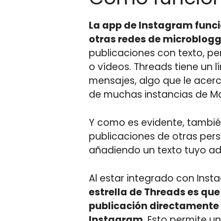
La app de Instagram func
otras redes de microblogg
publicaciones con texto, pe
o vídeos. Threads tiene un l
mensajes, algo que le acerc
de muchas instancias de M
Y como es evidente, tambié
publicaciones de otras pers
añadiendo un texto tuyo ad
Al estar integrado con Inst
estrella de Threads es qu
publicación directamente e
Instagram
. Esto permite u