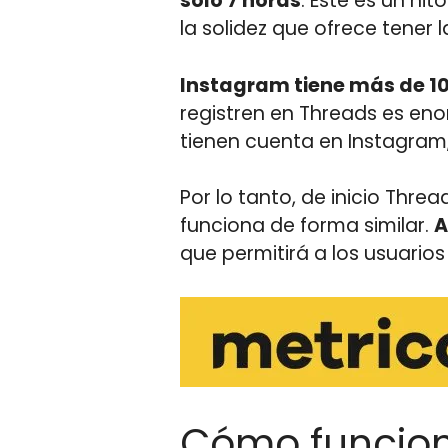
solo 7 horas
. Este es un hi
la solidez que ofrece tener 
Instagram tiene más de 10
registren en Threads es e
tienen cuenta en Instagram,
Por lo tanto, de inicio Thre
funciona de forma similar.
A
que permitirá a los usuario
Cómo funcio