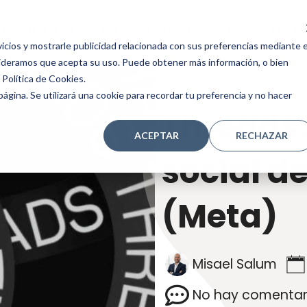
NOSOTROS
SERVICIOS
TECNOLOGÍAS
PORTFOLIO
BL
icios y mostrarle publicidad relacionada con sus preferencias mediante e
sideramos que acepta su uso. Puede obtener más información, o bien
Política de Cookies.
ágina. Se utilizará una cookie para recordar tu preferencia y no hacer
Threads:
ACEPTAR
RECHAZAR
social d
(Meta)
Misael Salum
No hay comentar