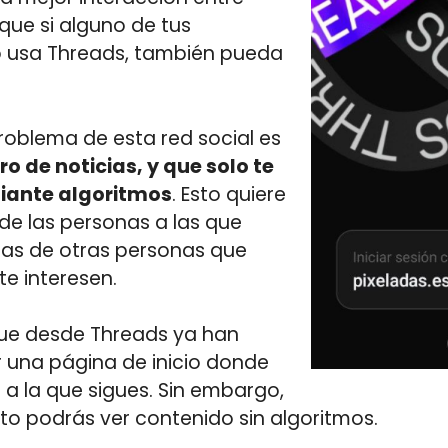
que si alguno de tus
o usa Threads, también pueda
problema de esta red social es
o de noticias, y que solo te
iante algoritmos
. Esto quiere
 de las personas a las que
ras de otras personas que
e interesen.
que desde Threads ya han
r una página de inicio donde
 a la que sigues. Sin embargo,
o podrás ver contenido sin algoritmos.