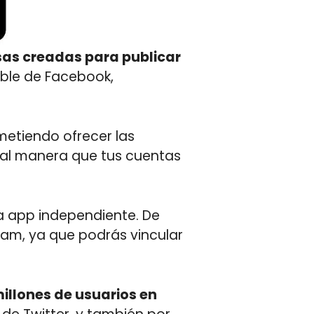
sas creadas para publicar
able de Facebook,
metiendo ofrecer las
tal manera que tus cuentas
a app independiente. De
ram, ya que podrás vincular
 millones de usuarios en