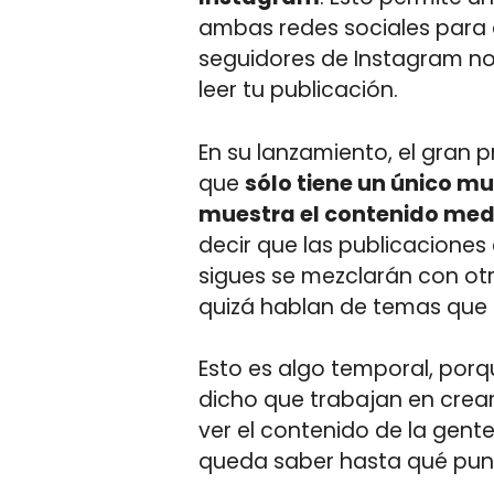
ambas redes sociales para 
seguidores de Instagram n
leer tu publicación.
En su lanzamiento, el gran 
que
sólo tiene un único mur
muestra el contenido med
decir que las publicaciones
sigues se mezclarán con ot
quizá hablan de temas que t
Esto es algo temporal, por
dicho que trabajan en crea
ver el contenido de la gente
queda saber hasta qué punt