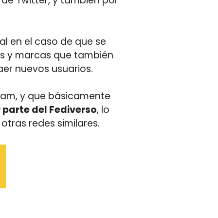
de Twitter, y también por
ial en el caso de que se
es y marcas que también
aer nuevos usuarios.
agram, y que básicamente
 parte del Fediverso
, lo
otras redes similares.