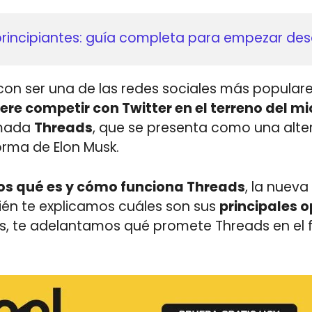
inteligente de email marketing en 2026: cómo u
ntelige
 negocio
on ser una de las redes sociales más populares
re competir con Twitter en el terreno del m
amada
Threads
, que se presenta como una alter
orma de Elon Musk.
s qué es y cómo funciona Threads
, la nueva
én te explicamos cuáles son sus
principales 
s, te adelantamos qué promete Threads en el f