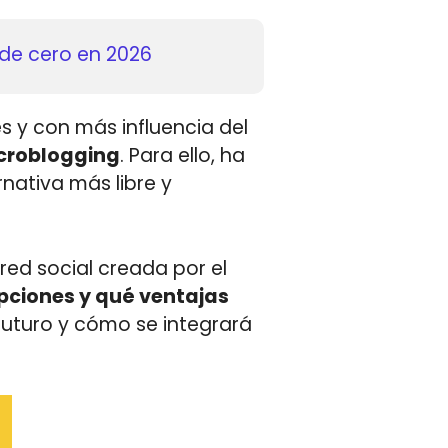
sar MailerLite
 y con más influencia del
icroblogging
. Para ello, ha
nativa más libre y
 red social creada por el
opciones y qué ventajas
uturo y cómo se integrará