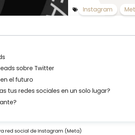
Instagram
,
Me
ds
reads sobre Twitter
n el futuro
as tus redes sociales en un solo lugar?
sante?
va red social de Instagram (Meta)