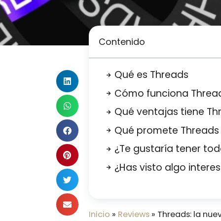
Contenido
Qué es Threads
Cómo funciona Threa
Qué ventajas tiene Th
Qué promete Threads e
¿Te gustaría tener tod
¿Has visto algo intere
Inicio
»
Reviews
»
Threads: la nue