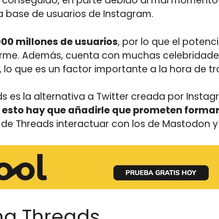
to conseguido, en parte debido al mal momento 
la base de usuarios de Instagram.
00 millones de usuarios
, por lo que el potenc
norme. Además, cuenta con muchas celebridad
 lo que es un factor importante a la hora de tr
ads es la alternativa a Twitter creada por Inst
 esto hay que añadirle que prometen formar
s de Threads interactuar con los de Mastodon y 
na Threads