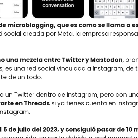
 de microblogging, que es como se llama a e
ed social creada por Meta, la empresa respons
o una mezcla entre Twitter y Mastodon
, pro
 es una red social vinculada a Instagram, de 
te de un todo.
do un Twitter dentro de Instagram, pero con un
rarte en Threads
si ya tienes cuenta en Instag
Instagram.
l 5 de julio del 2023, y consiguió pasar de 10