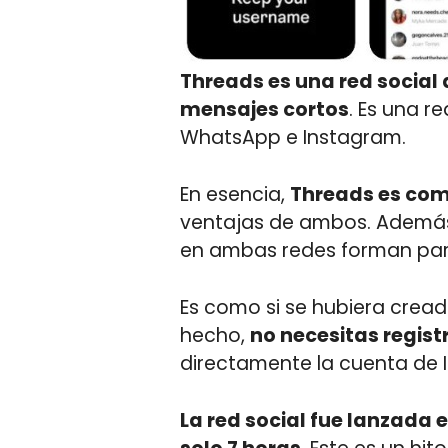
Threads es una red social
mensajes cortos
. Es una r
WhatsApp e Instagram.
En esencia,
Threads es com
ventajas de ambos. Además,
en ambas redes forman par
Es como si se hubiera crea
hecho,
no necesitas regist
directamente la cuenta de 
La red social fue lanzada e