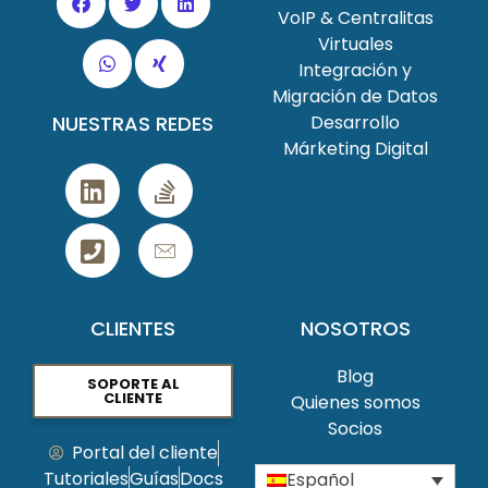
VoIP & Centralitas
Virtuales
Integración y
Migración de Datos
NUESTRAS REDES
Desarrollo
Márketing Digital
CLIENTES
NOSOTROS
Blog
SOPORTE AL
CLIENTE
Quienes somos
Socios
Portal del cliente
Tutoriales
Guías
Docs
Español