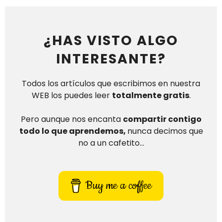
¿HAS VISTO ALGO
INTERESANTE?
Todos los artículos que escribimos en nuestra
WEB los puedes leer
totalmente gratis
.
Pero aunque nos encanta
compartir contigo
todo lo que aprendemos,
nunca decimos que
no a un cafetito…
Buy me a coffee