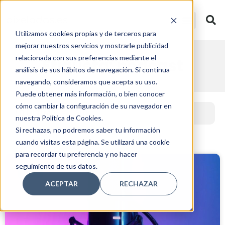
Utilizamos cookies propias y de terceros para
mejorar nuestros servicios y mostrarle publicidad
relacionada con sus preferencias mediante el
Etiqueta: podcast
análisis de sus hábitos de navegación. Si continua
navegando, consideramos que acepta su uso.
Puede obtener más información, o bien conocer
cómo cambiar la configuración de su navegador en
Automatiza
LO ÚLTIMO
nuestra Política de Cookies.
Si rechazas, no podremos saber tu información
cuando visitas esta página. Se utilizará una cookie
para recordar tu preferencia y no hacer
seguimiento de tus datos.
TIPS
ACEPTAR
RECHAZAR