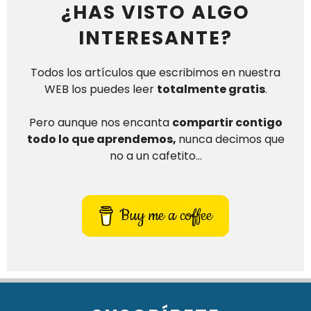
¿HAS VISTO ALGO
INTERESANTE?
Todos los artículos que escribimos en nuestra
WEB los puedes leer
totalmente gratis
.
Pero aunque nos encanta
compartir contigo
todo lo que aprendemos,
nunca decimos que
no a un cafetito…
Buy me a coffee