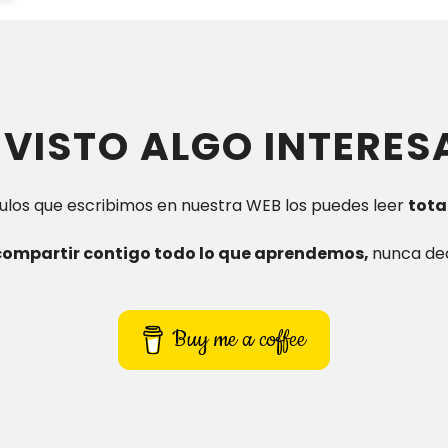
 VISTO ALGO INTERES
culos que escribimos en nuestra WEB los puedes leer
tota
compartir contigo todo lo que aprendemos,
nunca dec
Buy me a coffee