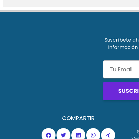
Suscríbete aho
información 
SUSCRI
COMPARTIR