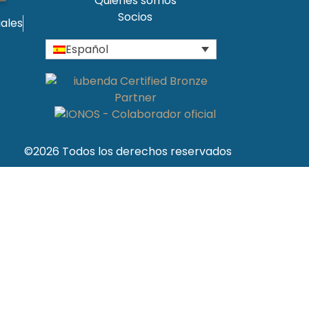
Quienes somos
Socios
iales
Español
©2026 Todos los derechos reservados