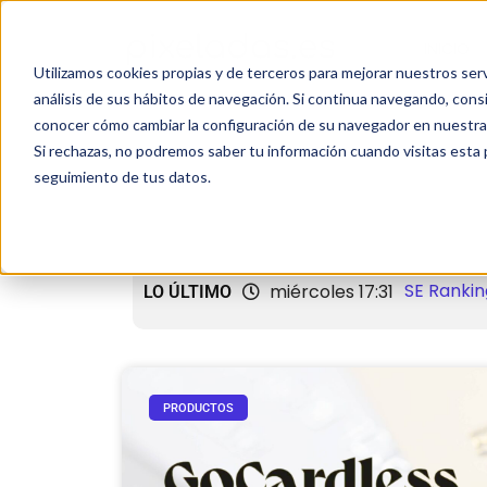
INICIO
Utilizamos cookies propias y de terceros para mejorar nuestros serv
análisis de sus hábitos de navegación. Si continua navegando, con
conocer cómo cambiar la configuración de su navegador en nuestra 
Si rechazas, no podremos saber tu información cuando visitas esta p
seguimiento de tus datos.
Automatizaci
SE Rankin
miércoles 17:31
LO ÚLTIMO
negocio
PRODUCTOS