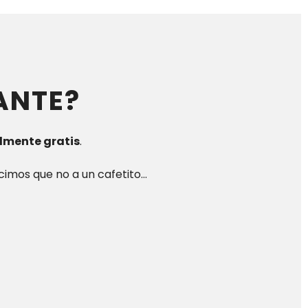
ANTE?
lmente gratis
.
imos que no a un cafetito…