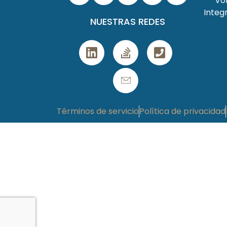
VoI
Integ
NUESTRAS REDES
Términos de servicio
Política de privacidad