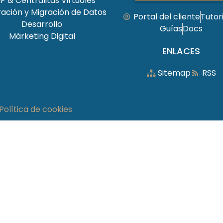
P & Centralitas Virtuales
ración y Migración de Datos
Portal del cliente
Tutor
Desarrollo
Guías
Docs
Márketing Digital
ENLACES
Sitemap
RSS
Política de cookies