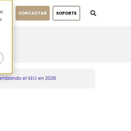
OG
CONTACTAR
SOPORTE
l
ilerLite para escalar tu
 cambiando el SEO en 2026