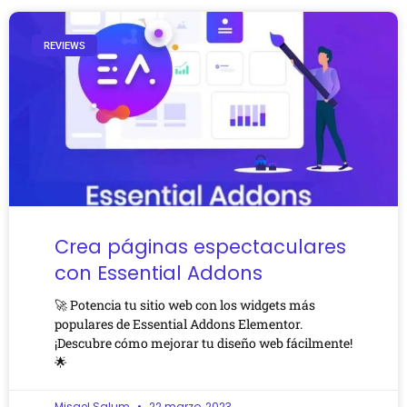
REVIEWS
Crea páginas espectaculares
con Essential Addons
🚀 Potencia tu sitio web con los widgets más
populares de Essential Addons Elementor.
¡Descubre cómo mejorar tu diseño web fácilmente!
🌟
Misael Salum
22 marzo, 2023