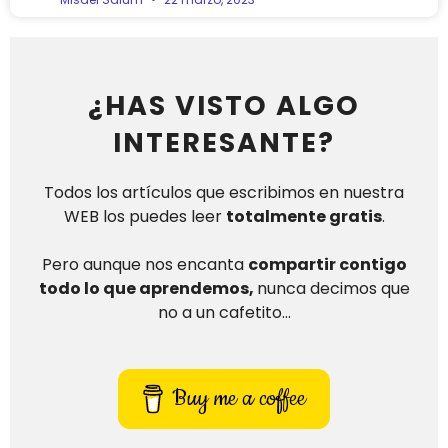
¿HAS VISTO ALGO
INTERESANTE?
Todos los artículos que escribimos en nuestra
WEB los puedes leer
totalmente gratis
.
Pero aunque nos encanta
compartir contigo
todo lo que aprendemos,
nunca decimos que
no a un cafetito…
Buy me a coffee