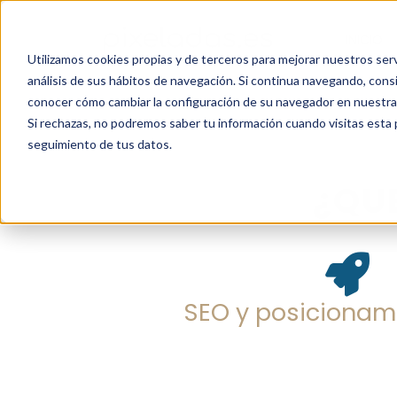
INICIO
Utilizamos cookies propias y de terceros para mejorar nuestros serv
análisis de sus hábitos de navegación. Si continua navegando, con
conocer cómo cambiar la configuración de su navegador en nuestra 
Si rechazas, no podremos saber tu información cuando visitas esta p
seguimiento de tus datos.
¿QU
SEO y posicionam