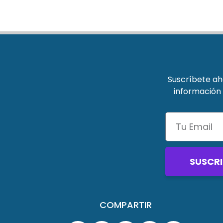
Suscríbete aho
información 
SUSCRI
COMPARTIR