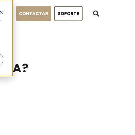
OG
CONTACTAR
SOPORTE
l
ESA?