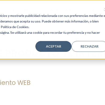
NOSOTROS
SERVICIOS
TECNOLOGÍAS
PORTFOLIO
BL
icios y mostrarle publicidad relacionada con sus preferencias mediante e
sideramos que acepta su uso. Puede obtener más información, o bien
Política de Cookies.
ágina. Se utilizará una cookie para recordar tu preferencia y no hacer
ACEPTAR
RECHAZAR
E PRODUCTO TE INTER
iento WEB